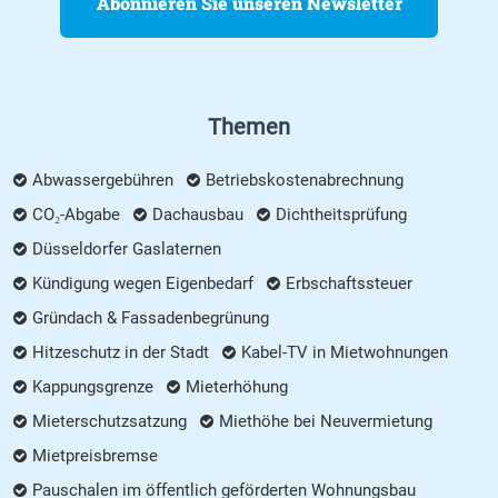
Abonnieren Sie unseren Newsletter
Themen
Abwassergebühren
Betriebskostenabrechnung
CO₂-Abgabe
Dachausbau
Dichtheitsprüfung
Düsseldorfer Gaslaternen
Kündigung wegen Eigenbedarf
Erbschaftssteuer
Gründach & Fassadenbegrünung
Hitzeschutz in der Stadt
Kabel-TV in Mietwohnungen
Kappungsgrenze
Mieterhöhung
Mieterschutzsatzung
Miethöhe bei Neuvermietung
Mietpreisbremse
Pauschalen im öffentlich geförderten Wohnungsbau