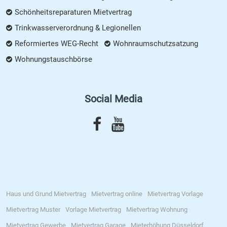
Schönheitsreparaturen Mietvertrag
Trinkwasserverordnung & Legionellen
Reformiertes WEG-Recht
Wohnraumschutzsatzung
Wohnungstauschbörse
Social Media
Haus und Grund Mietvertrag
Mietvertrag online
Mietvertrag Vorlage
Mietvertrag Muster
Vorlage Mietvertrag
Mietvertrag Wohnung
Mietvertrag Gewerbe
Mietvertrag Garage
Mieterhöhung Düsseldorf