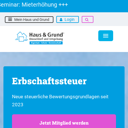
ar: Mieterhöhung +++
Login
Mein Haus und Grund
Erbschaftssteuer
Neue steuerliche Bewertungsgrundlagen seit
2023
Jetzt Mitglied werden