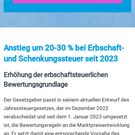
Anstieg um 20-30 % bei Erbschaft-
und Schenkungssteuer seit 2023
Erhöhung der erbschaftsteuerlichen
Bewertungsgrundlage
Der Gesetzgeber passt in seinem aktuellen Entwurf des
Jahressteuergesetzes, der im Dezember 2022
verabschiedet und seit dem 1. Januar 2023 umgesetzt
ist, die Bewertungsregeln an die Marktpreisentwicklung
an. Er setzt damit eine entsprechende Vorgabe des