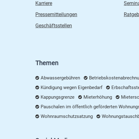
Karriere
Semin
Pressemitteilungen
Ratgeb
Geschäftsstellen
Themen
Abwassergebühren
Betriebskostenabrechn
Kündigung wegen Eigenbedarf
Erbschaftsst
Kappungsgrenze
Mieterhöhung
Mieters
Pauschalen im öffentlich geförderten Wohnung
Wohnraumschutzsatzung
Wohnungstausch