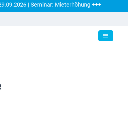
09.2026 | Seminar: Mieterhöhung +++
e