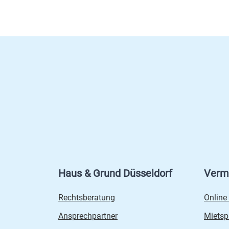
Haus & Grund Düsseldorf
Verm
Rechtsberatung
Online
Ansprechpartner
Mietsp