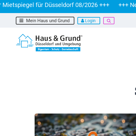
etspiegel für Düsseldorf 08/2026 +++
+++ Neuer
Mein Haus und Grund
Login