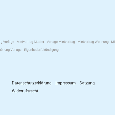
ag Vorlage
Mietvertrag Muster
Vorlage Mietvertrag
Mietvertrag Wohnung
Mi
höhung Vorlage
Eigenbedarfskündigung
Datenschutzerklärung
Impressum
Satzung
Widerrufsrecht