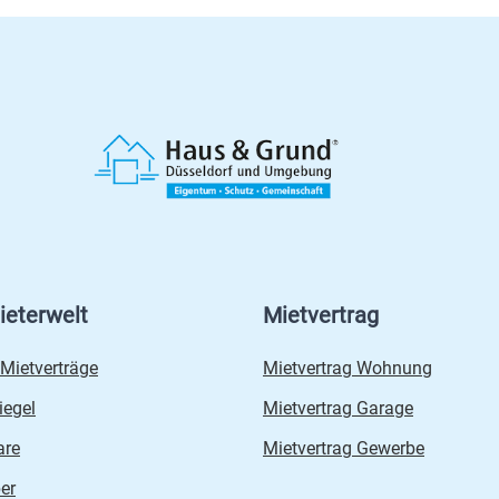
ieterwelt
Mietvertrag
 Mietverträge
Mietvertrag Wohnung
iegel
Mietvertrag Garage
are
Mietvertrag Gewerbe
er