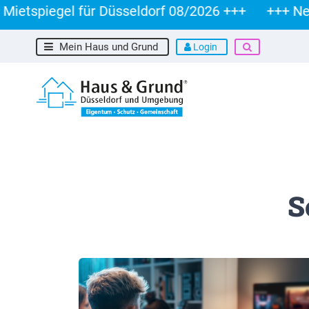
tspiegel für Düsseldorf 08/2026 +++
+++ Neuer
Mein Haus und Grund
Login
S