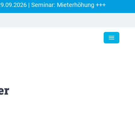
9.2026 | Seminar: Mieterhöhung +++
er