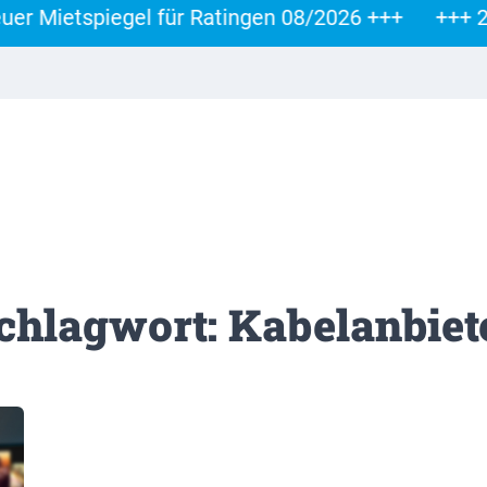
 Mietspiegel für Ratingen 08/2026 +++
+++ 29.0
chlagwort: Kabelanbiet