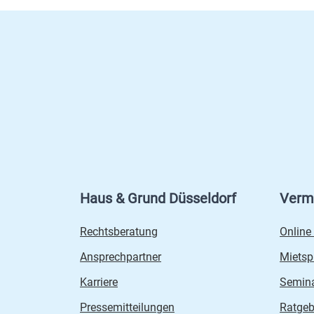
Haus & Grund Düsseldorf
Verm
Rechtsberatung
Online
Ansprechpartner
Mietsp
Karriere
Semin
Pressemitteilungen
Ratgeb