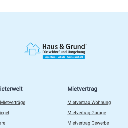
ieterwelt
Mietvertrag
 Mietverträge
Mietvertrag Wohnung
iegel
Mietvertrag Garage
are
Mietvertrag Gewerbe