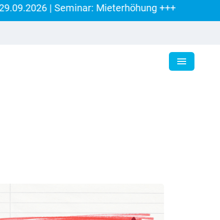
9.2026 | Seminar: Mieterhöhung +++