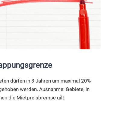
appungsgrenze
eten dürfen in 3 Jahren um maximal 20%
gehoben werden. Ausnahme: Gebiete, in
nen die Mietpreisbremse gilt.