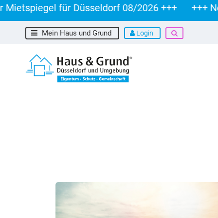
tspiegel für Düsseldorf 08/2026 +++
+++ Neuer 
Mein Haus und Grund
Login