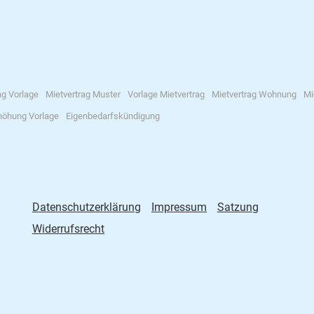
ag Vorlage
Mietvertrag Muster
Vorlage Mietvertrag
Mietvertrag Wohnung
Mi
höhung Vorlage
Eigenbedarfskündigung
Datenschutzerklärung
Impressum
Satzung
Widerrufsrecht