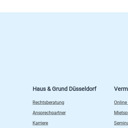
Haus & Grund Düsseldorf
Verm
Rechtsberatung
Online
Ansprechpartner
Mietsp
Karriere
Semin