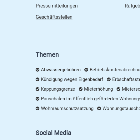
Pressemitteilungen
Ratgeb
Geschäftsstellen
Themen
Abwassergebühren
Betriebskostenabrechn
Kündigung wegen Eigenbedarf
Erbschaftsst
Kappungsgrenze
Mieterhöhung
Mieters
Pauschalen im öffentlich geförderten Wohnung
Wohnraumschutzsatzung
Wohnungstausch
Social Media