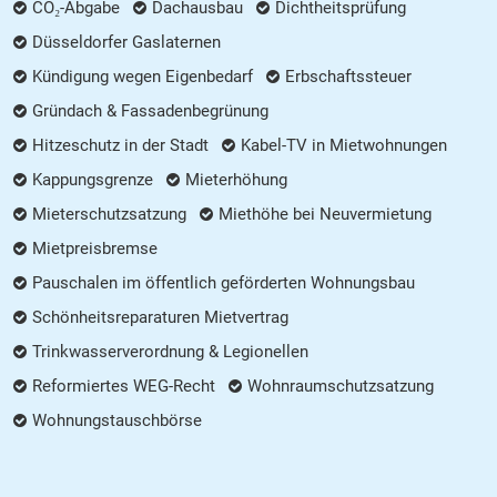
CO₂-Abgabe
Dachausbau
Dichtheitsprüfung
Düsseldorfer Gaslaternen
Kündigung wegen Eigenbedarf
Erbschaftssteuer
Gründach & Fassadenbegrünung
Hitzeschutz in der Stadt
Kabel-TV in Mietwohnungen
Kappungsgrenze
Mieterhöhung
Mieterschutzsatzung
Miethöhe bei Neuvermietung
Mietpreisbremse
Pauschalen im öffentlich geförderten Wohnungsbau
Schönheitsreparaturen Mietvertrag
Trinkwasserverordnung & Legionellen
Reformiertes WEG-Recht
Wohnraumschutzsatzung
Wohnungstauschbörse