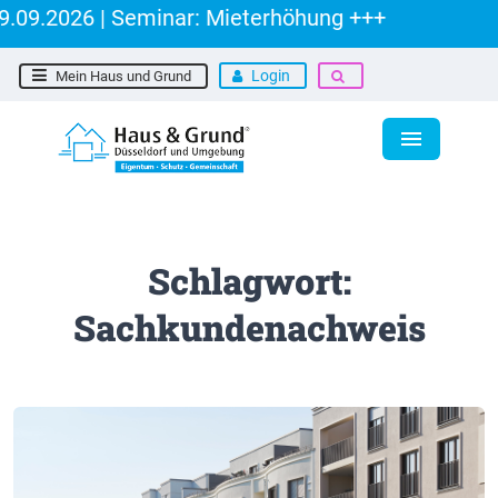
09.2026 | Seminar: Mieterhöhung +++
Login
Mein Haus und Grund
Schlagwort:
Sachkundenachweis