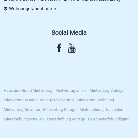
Wohnungstauschbörse
Social Media
Haus und Grund Mietvertrag
Mietvertrag online
Mietvertrag Vorlage
Mietvertrag Muster
Vorlage Mietvertrag
Mietvertrag Wohnung
Mietvertrag Gewerbe
Mietvertrag Garage
Mieterhöhung Düsseldorf
Mieterhöhung erstellen
Mieterhöhung Vorlage
Eigenbedarfskündigung