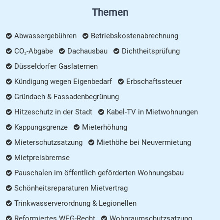
Themen
Abwassergebühren
Betriebskostenabrechnung
CO₂-Abgabe
Dachausbau
Dichtheitsprüfung
Düsseldorfer Gaslaternen
Kündigung wegen Eigenbedarf
Erbschaftssteuer
Gründach & Fassadenbegrünung
Hitzeschutz in der Stadt
Kabel-TV in Mietwohnungen
Kappungsgrenze
Mieterhöhung
Mieterschutzsatzung
Miethöhe bei Neuvermietung
Mietpreisbremse
Pauschalen im öffentlich geförderten Wohnungsbau
Schönheitsreparaturen Mietvertrag
Trinkwasserverordnung & Legionellen
Reformiertes WEG-Recht
Wohnraumschutzsatzung