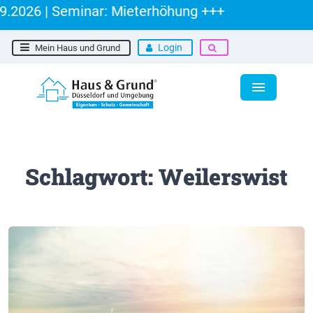
026 | Seminar: Mieterhöhung +++
Login
Mein Haus und Grund
Schlagwort: Weilerswist